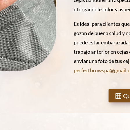
otorgándole color y aspec
Es ideal para clientes qu
gozan de buena salud y 
puede estar embarazada. 
trabajo anterior en ceja
enviar una foto de tus ce
perfectbrowspa@gmail.
Qu