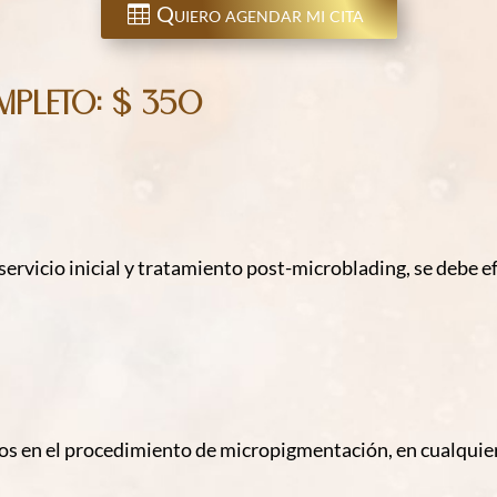
Quiero agendar mi cita
mpleto: $ 350
l servicio inicial y tratamiento post-microblading, se debe 
bios en el procedimiento de micropigmentación, en cualquier