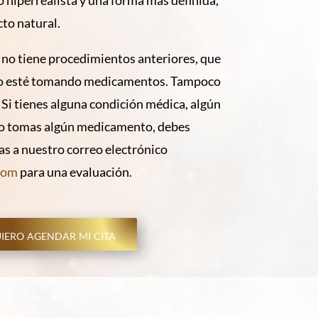
to natural.
e no tiene procedimientos anteriores, que
no esté tomando medicamentos. Tampoco
Si tienes alguna condición médica, algún
s o tomas algún medicamento, debes
jas a nuestro correo electrónico
com
para una evaluación.
iero agendar mi cita