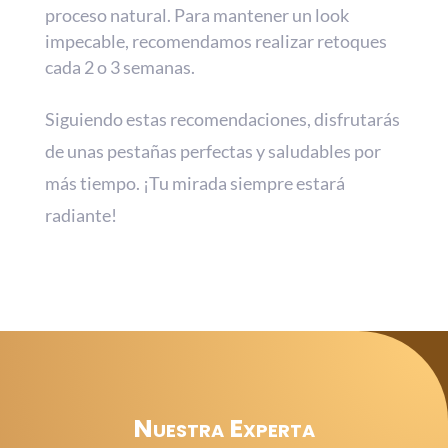
proceso natural. Para mantener un look
impecable, recomendamos realizar retoques
cada 2 o 3 semanas.
Siguiendo estas recomendaciones, disfrutarás
de unas pestañas perfectas y saludables por
más tiempo. ¡Tu mirada siempre estará
radiante!
Nuestra Experta