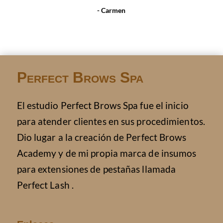
- Carmen
Perfect Brows Spa
El estudio Perfect Brows Spa fue el inicio
para atender clientes en sus procedimientos.
Dio lugar a la creación de Perfect Brows
Academy y de mi propia marca de insumos
para extensiones de pestañas llamada
Perfect Lash .