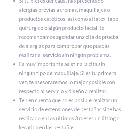
Si tu piel es delicada, has presentado
alergias previas a cremas, maquillajes o
productos estéticos, así como al látex, tape
quirúrgico o algún producto facial, te
recomendamos agendar una cita de prueba
de alergias para comprobar que puedas
realizar el servicio sin ningún problema.
Es muy importante asistir a la cita sin
ningún tipo de maquillaje. Si es tu primera
vez, te asesoraremos lo mejor posible con
respecto al servicio y diseño a realizar.
Ten en cuenta que no es posible realizar un
servicio de extensiones de pestañas si te has
realizado en los últimos 3 meses un lifting o
keratina en las pestañas.