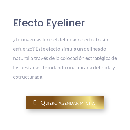
Efecto Eyeliner
¿Te imaginas lucir el delineado perfecto sin
esfuerzo? Este efecto simula un delineado
natural a través de la colocación estratégica de
las pestañas, brindando una mirada definida y
estructurada.
Quiero agendar mi cita