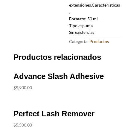
extensiones.Características
.
Formato:
50 ml
Tipo espuma
Sin existencias
Categoría:
Productos
Productos relacionados
Advance Slash Adhesive
$
9,900.00
Perfect Lash Remover
$
5,500.00